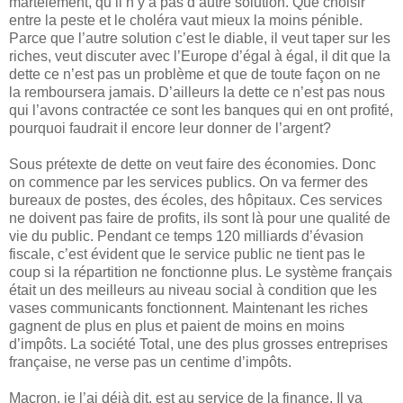
martèlement, qu’il n’y a pas d’autre solution. Que choisir
entre la peste et le choléra vaut mieux la moins pénible.
Parce que l’autre solution c’est le diable, il veut taper sur les
riches, veut discuter avec l’Europe d’égal à égal, il dit que la
dette ce n’est pas un problème et que de toute façon on ne
la remboursera jamais. D’ailleurs la dette ce n’est pas nous
qui l’avons contractée ce sont les banques qui en ont profité,
pourquoi faudrait il encore leur donner de l’argent?
Sous prétexte de dette on veut faire des économies. Donc
on commence par les services publics. On va fermer des
bureaux de postes, des écoles, des hôpitaux. Ces services
ne doivent pas faire de profits, ils sont là pour une qualité de
vie du public. Pendant ce temps 120 milliards d’évasion
fiscale, c’est évident que le service public ne tient pas le
coup si la répartition ne fonctionne plus. Le système français
était un des meilleurs au niveau social à condition que les
vases communicants fonctionnent. Maintenant les riches
gagnent de plus en plus et paient de moins en moins
d’impôts. La société Total, une des plus grosses entreprises
française, ne verse pas un centime d’impôts.
Macron, je l’ai déjà dit, est au service de la finance. Il va