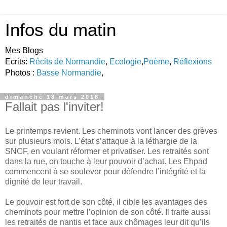
Infos du matin
Mes Blogs
Ecrits:
Récits de Normandie
,
Ecologie
,
Poème
,
Réflexions
Photos :
Basse Normandie
,
dimanche 18 mars 2018
Fallait pas l'inviter!
Le printemps revient. Les cheminots vont lancer des grèves
sur plusieurs mois. L’état s’attaque à la léthargie de la
SNCF, en voulant réformer et privatiser. Les retraités sont
dans la rue, on touche à leur pouvoir d’achat. Les Ehpad
commencent à se soulever pour défendre l’intégrité et la
dignité de leur travail.
Le pouvoir est fort de son côté, il cible les avantages des
cheminots pour mettre l’opinion de son côté. Il traite aussi
les retraités de nantis et face aux chômages leur dit qu’ils