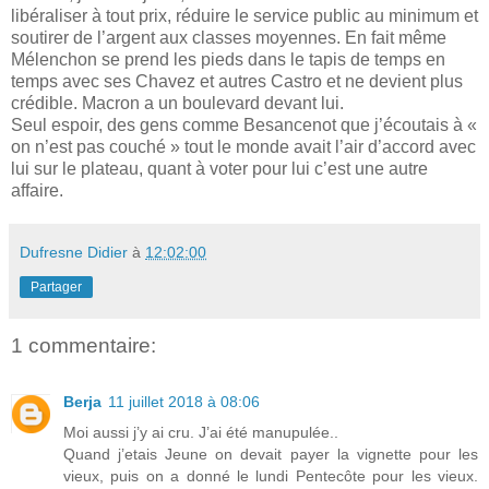
libéraliser à tout prix, réduire le service public au minimum et
soutirer de l’argent aux classes moyennes. En fait même
Mélenchon se prend les pieds dans le tapis de temps en
temps avec ses Chavez et autres Castro et ne devient plus
crédible. Macron a un boulevard devant lui.
Seul espoir, des gens comme Besancenot que j’écoutais à «
on n’est pas couché » tout le monde avait l’air d’accord avec
lui sur le plateau, quant à voter pour lui c’est une autre
affaire.
Dufresne Didier
à
12:02:00
Partager
1 commentaire:
Berja
11 juillet 2018 à 08:06
Moi aussi j’y ai cru. J’ai été manupulée..
Quand j’etais Jeune on devait payer la vignette pour les
vieux, puis on a donné le lundi Pentecôte pour les vieux.