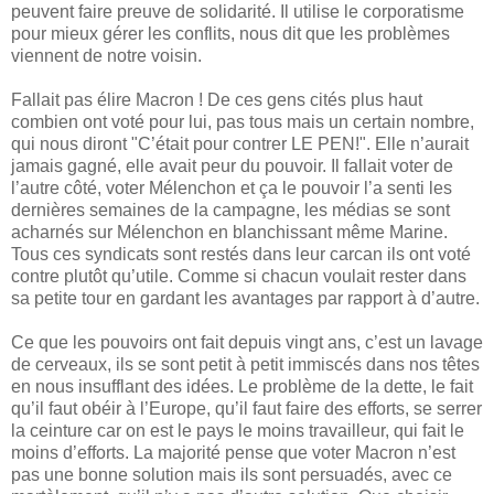
peuvent faire preuve de solidarité. Il utilise le corporatisme
pour mieux gérer les conflits, nous dit que les problèmes
viennent de notre voisin.
Fallait pas élire Macron ! De ces gens cités plus haut
combien ont voté pour lui, pas tous mais un certain nombre,
qui nous diront "C’était pour contrer LE PEN!". Elle n’aurait
jamais gagné, elle avait peur du pouvoir. Il fallait voter de
l’autre côté, voter Mélenchon et ça le pouvoir l’a senti les
dernières semaines de la campagne, les médias se sont
acharnés sur Mélenchon en blanchissant même Marine.
Tous ces syndicats sont restés dans leur carcan ils ont voté
contre plutôt qu’utile. Comme si chacun voulait rester dans
sa petite tour en gardant les avantages par rapport à d’autre.
Ce que les pouvoirs ont fait depuis vingt ans, c’est un lavage
de cerveaux, ils se sont petit à petit immiscés dans nos têtes
en nous insufflant des idées. Le problème de la dette, le fait
qu’il faut obéir à l’Europe, qu’il faut faire des efforts, se serrer
la ceinture car on est le pays le moins travailleur, qui fait le
moins d’efforts. La majorité pense que voter Macron n’est
pas une bonne solution mais ils sont persuadés, avec ce