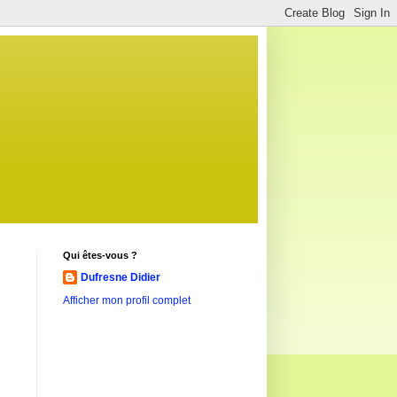
Qui êtes-vous ?
Dufresne Didier
Afficher mon profil complet