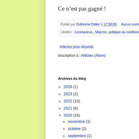
Ce n’est pas gagné !
Publié par
Dufresne Didier
à
17:50:00
Aucun comm
Libellés :
coronavirus.
,
Macron
,
politique du confine
Articles plus récents
Inscription à :
Articles (Atom)
Archives du blog
►
2026
(1)
►
2023
(2)
►
2022
(10)
►
2021
(6)
▼
2020
(18)
►
novembre
(1)
►
octobre
(2)
►
septembre
(1)