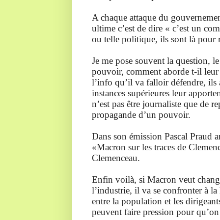
A chaque attaque du gouvernement 
ultime c’est de dire « c’est un com
ou telle politique, ils sont là pour
Je me pose souvent la question, le
pouvoir, comment aborde t-il leur 
l’info qu’il va falloir défendre, i
instances supérieures leur apporten
n’est pas être journaliste que de 
propagande d’un pouvoir.
Dans son émission Pascal Praud an
«Macron sur les traces de Clemenc
Clemenceau.
Enfin voilà, si Macron veut chang
l’industrie, il va se confronter à l
entre la population et les dirigeant
peuvent faire pression pour qu’on 