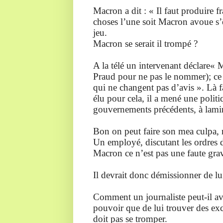
Macron a dit : « Il faut produire 
choses l’une soit Macron avoue s’êt
jeu.
Macron se serait il trompé ?
A la télé un intervenant déclare« M
Praud pour ne pas le nommer); ce d
qui ne changent pas d’avis ». Là f
élu pour cela, il a mené une politi
gouvernements précédents, à laminer
Bon on peut faire son mea culpa, ma
Un employé, discutant les ordres d
Macron ce n’est pas une faute grav
Il devrait donc démissionner de l
Comment un journaliste peut-il avo
pouvoir que de lui trouver des exc
doit pas se tromper.