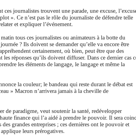
ces journalistes trouvent une parade, une excuse, l’excus
plot ». Ce n’est pas le rôle du journaliste de défendre telle
 relater et expliquer l’événement.
 matin tous ces journalistes ou animateurs à la botte du
journée ? Ils doivent se demander qu’elle va encore être
ls appréhendent certainement, où bien, peut être que des
t les réponses qu’ils doivent diffuser. Dans ce dernier cas c
reprendre les éléments de langage, le langage et même la
nonce la couleur; le bandeau qui reste durant le débat est
eau » Macron n’arrivera jamais à la cheville de
er de paradigme, veut soutenir la santé, redévelopper
a haute finance qui l’a aidé à prendre le pouvoir. Il sera coin
s des grandes entreprises ; ces dernières ont le pouvoir et
applique leurs prérogatives.