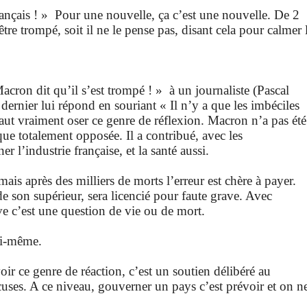
français ! » Pour une nouvelle, ça c’est une nouvelle. De 2
re trompé, soit il ne le pense pas, disant cela pour calmer 
acron dit qu’il s’est trompé ! » à un journaliste (Pascal
ernier lui répond en souriant « Il n’y a que les imbéciles
aut vraiment oser ce genre de réflexion. Macron n’a pas été
que totalement opposée. Il a contribué, avec les
 l’industrie française, et la santé aussi.
is après des milliers de morts l’erreur est chère à payer.
e son supérieur, sera licencié pour faute grave. Avec
e c’est une question de vie ou de mort.
ui-même.
ir ce genre de réaction, c’est un soutien délibéré au
uses. A ce niveau, gouverner un pays c’est prévoir et on n