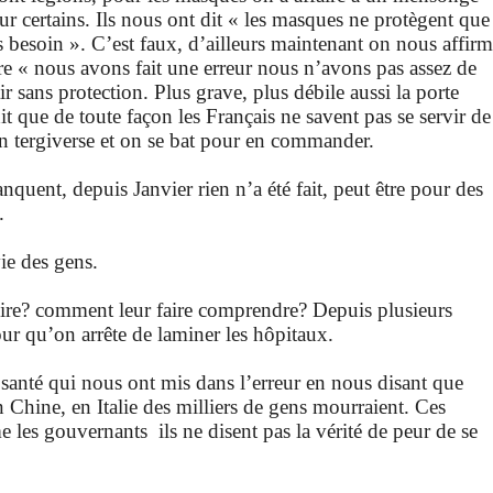
r certains. Ils nous ont dit « les masques ne protègent que
as besoin ». C’est faux, d’ailleurs maintenant on nous affir
ire « nous avons fait une erreur nous n’avons pas assez de
ir sans protection. Plus grave, plus débile aussi la porte
 que de toute façon les Français ne savent pas se servir de
on tergiverse et on se bat pour en commander.
nquent, depuis Janvier rien n’a été fait, peut être pour des
.
ie des gens.
re? comment leur faire comprendre? Depuis plusieurs
ur qu’on arrête de laminer les hôpitaux.
a santé qui nous ont mis dans l’erreur en nous disant que
en Chine, en Italie des milliers de gens mourraient. Ces
e les gouvernants ils ne disent pas la vérité de peur de se