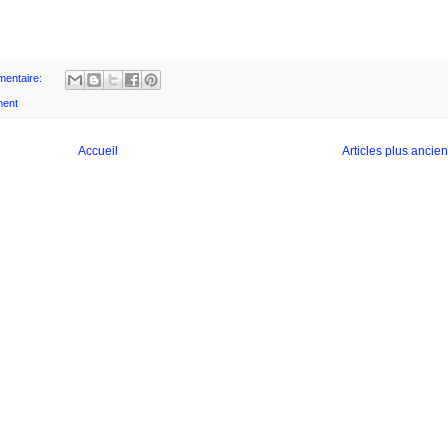
entaire:
ment
Accueil
Articles plus ancie