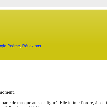
ogie
,
Poème
,
Réflexions
e moment.
 parle de masque au sens figuré. Elle intime l’ordre, à celui