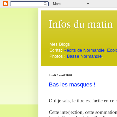
Infos du matin
Mes Blogs
Ecrits:
Récits de Normandie
,
Ecol
Photos :
Basse Normandie
,
lundi 6 avril 2020
Bas les masques !
Oui je sais, le titre est facile en c
Cette interjection, cette sommation