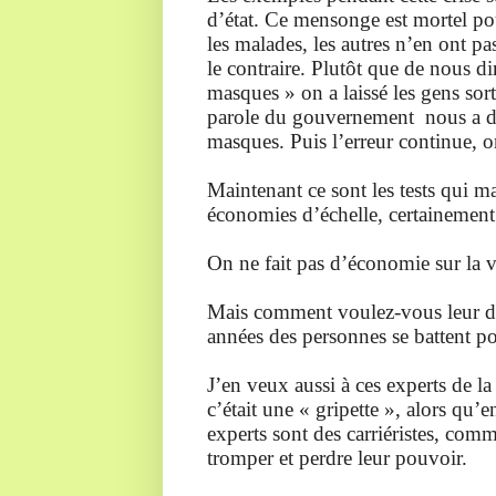
d’état. Ce mensonge est mortel pou
les malades, les autres n’en ont p
le contraire. Plutôt que de nous d
masques » on a laissé les gens sort
parole du gouvernement nous a dit
masques. Puis l’erreur continue, 
Maintenant ce sont les tests qui ma
économies d’échelle, certainement
On ne fait pas d’économie sur la v
Mais comment voulez-vous leur di
années des personnes se battent po
J’en veux aussi à ces experts de l
c’était une « gripette », alors qu’
experts sont des carriéristes, comm
tromper et perdre leur pouvoir.