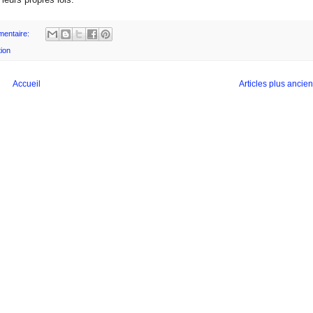
entaire:
tion
Accueil
Articles plus ancie