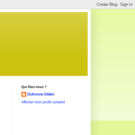
Qui êtes-vous ?
Dufresne Didier
Afficher mon profil complet