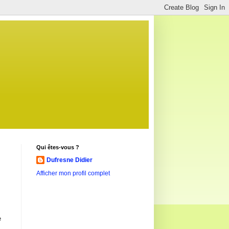
Qui êtes-vous ?
Dufresne Didier
Afficher mon profil complet
e