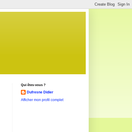
Qui êtes-vous ?
Dufresne Didier
Afficher mon profil complet