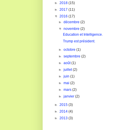
►
2018
(15)
►
2017
(11)
▼
2016
(17)
►
décembre
(2)
▼
novembre
(2)
Education et Intelligence.
Trump est président.
►
octobre
(1)
►
septembre
(2)
►
août
(1)
►
juillet
(2)
►
juin
(1)
►
mai
(2)
►
mars
(2)
►
janvier
(2)
►
2015
(3)
►
2014
(4)
►
2013
(3)