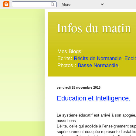
Infos du matin
Mes Blogs
Ecrits:
Récits de Normandie
,
Ecol
Photos :
Basse Normandie
,
vendredi 25 novembre 2016
Education et Intelligence.
Le système éducatif est arrivé à son apogée. 
aussi bons.
L’élite, celle qui accède à l’enseignement sup
supérieurement éduquée représente l’establi