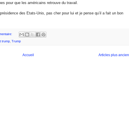
aines pour que les américains retrouve du travail.
présidence des Etats-Unis, pas cher pour lui et je pense qu’il a fait un bon
entaire:
t trump
,
Trump
Accueil
Articles plus ancie