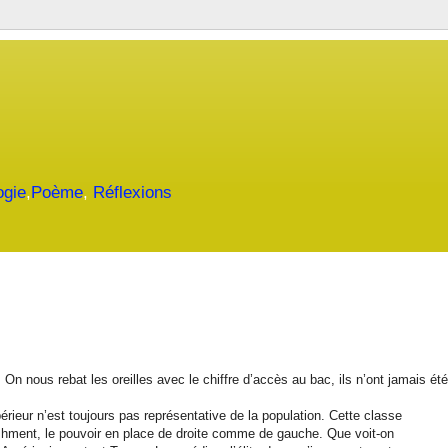
ogie
,
Poème
,
Réflexions
On nous rebat les oreilles avec le chiffre d’accès au bac, ils n’ont jamais été
érieur n’est toujours pas représentative de la population. Cette classe
shment, le pouvoir en place de droite comme de gauche. Que voit-on