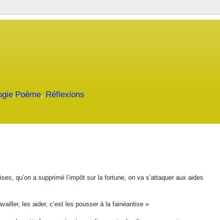
ogie
,
Poème
,
Réflexions
ises, qu’on a supprimé l’impôt sur la fortune, on va s’attaquer aux aides
vailler, les aider, c’est les pousser à la fainéantise »