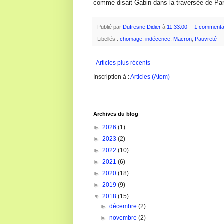
comme disait Gabin dans la traversée de Pari
Publié par
Dufresne Didier
à
11:33:00
1 commenta
Libellés :
chomage
,
indécence
,
Macron
,
Pauvreté
Articles plus récents
Inscription à :
Articles (Atom)
Archives du blog
►
2026
(1)
►
2023
(2)
►
2022
(10)
►
2021
(6)
►
2020
(18)
►
2019
(9)
▼
2018
(15)
►
décembre
(2)
►
novembre
(2)