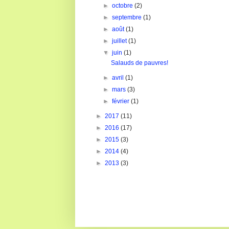
►
octobre
(2)
►
septembre
(1)
►
août
(1)
►
juillet
(1)
▼
juin
(1)
Salauds de pauvres!
►
avril
(1)
►
mars
(3)
►
février
(1)
►
2017
(11)
►
2016
(17)
►
2015
(3)
►
2014
(4)
►
2013
(3)