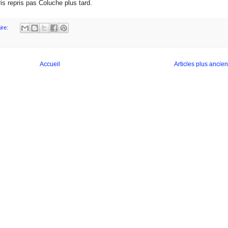
s repris pas Coluche plus tard.
ire:
Accueil
Articles plus ancie