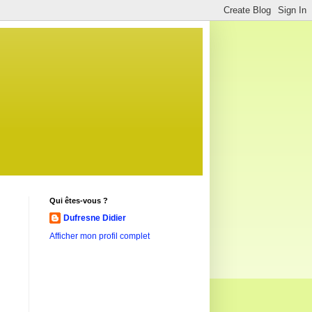
Qui êtes-vous ?
Dufresne Didier
Afficher mon profil complet