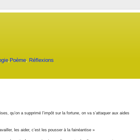
ogie
,
Poème
,
Réflexions
ises, qu’on a supprimé l’impôt sur la fortune, on va s’attaquer aux aides
vailler, les aider, c’est les pousser à la fainéantise »