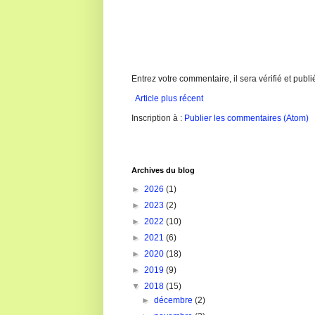
Entrez votre commentaire, il sera vérifié et publi
Article plus récent
Inscription à :
Publier les commentaires (Atom)
Archives du blog
►
2026
(1)
►
2023
(2)
►
2022
(10)
►
2021
(6)
►
2020
(18)
►
2019
(9)
▼
2018
(15)
►
décembre
(2)