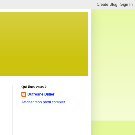
Qui êtes-vous ?
Dufresne Didier
Afficher mon profil complet