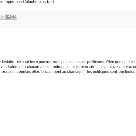
s repris pas Coluche plus tard.
e histoire : ce sont les « pauvres »qui paient tous ces politicards. Rien que pour ça 
 voudraient que chacun ait son entreprise, mais bien sûr l’artisanat c’est la vach
 grosses entreprises elles fonctionnent au chantage.... les politiques sont leur toutou.