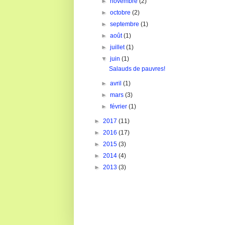
►
novembre
(2)
►
octobre
(2)
►
septembre
(1)
►
août
(1)
►
juillet
(1)
▼
juin
(1)
Salauds de pauvres!
►
avril
(1)
►
mars
(3)
►
février
(1)
►
2017
(11)
►
2016
(17)
►
2015
(3)
►
2014
(4)
►
2013
(3)