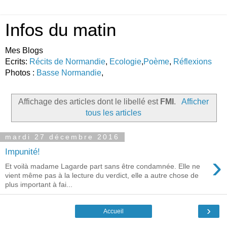
Infos du matin
Mes Blogs
Ecrits:
Récits de Normandie
,
Ecologie
,
Poème
,
Réflexions
Photos :
Basse Normandie
,
Affichage des articles dont le libellé est
FMI
.
Afficher
tous les articles
mardi 27 décembre 2016
Impunité!
›
Et voilà madame Lagarde part sans être condamnée. Elle ne
vient même pas à la lecture du verdict, elle a autre chose de
plus important à fai...
›
Accueil