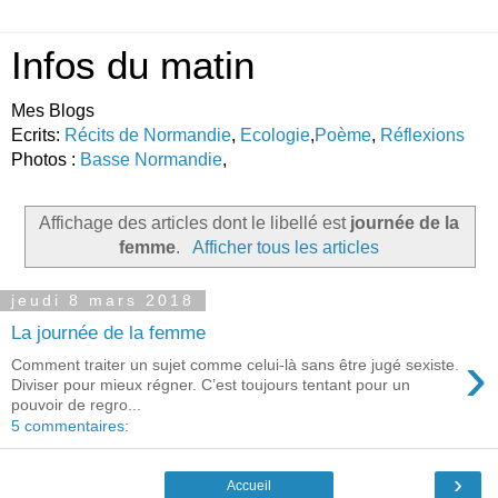
Infos du matin
Mes Blogs
Ecrits:
Récits de Normandie
,
Ecologie
,
Poème
,
Réflexions
Photos :
Basse Normandie
,
Affichage des articles dont le libellé est
journée de la
femme
.
Afficher tous les articles
jeudi 8 mars 2018
La journée de la femme
›
Comment traiter un sujet comme celui-là sans être jugé sexiste.
Diviser pour mieux régner. C’est toujours tentant pour un
pouvoir de regro...
5 commentaires:
›
Accueil