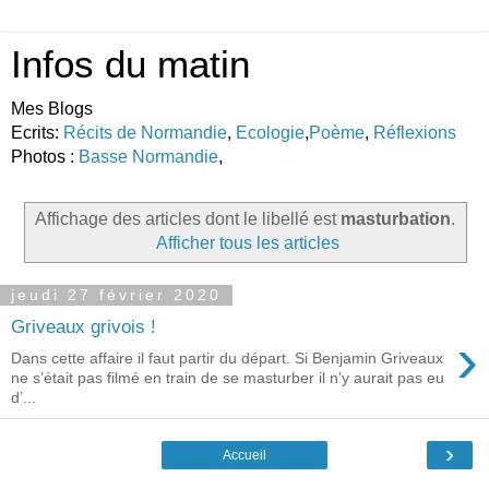
Infos du matin
Mes Blogs
Ecrits:
Récits de Normandie
,
Ecologie
,
Poème
,
Réflexions
Photos :
Basse Normandie
,
Affichage des articles dont le libellé est
masturbation
.
Afficher tous les articles
jeudi 27 février 2020
Griveaux grivois !
›
Dans cette affaire il faut partir du départ. Si Benjamin Griveaux
ne s’était pas filmé en train de se masturber il n’y aurait pas eu
d’...
›
Accueil