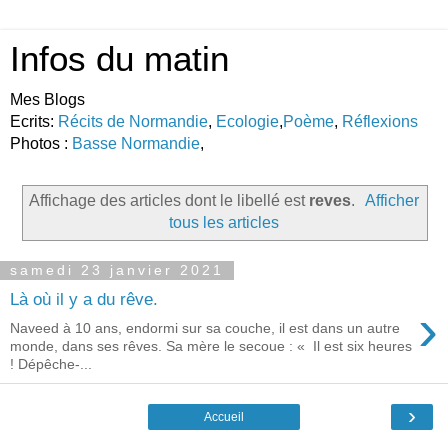
Infos du matin
Mes Blogs
Ecrits:
Récits de Normandie
,
Ecologie
,
Poème
,
Réflexions
Photos :
Basse Normandie
,
Affichage des articles dont le libellé est
reves
.
Afficher
tous les articles
samedi 23 janvier 2021
Là où il y a du rêve.
›
Naveed à 10 ans, endormi sur sa couche, il est dans un autre
monde, dans ses rêves. Sa mère le secoue : « Il est six heures
! Dépêche-...
›
Accueil