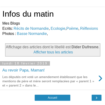
Infos du matin
Mes Blogs
Ecrits:
Récits de Normandie
,
Ecologie
,
Poème
,
Réflexions
Photos :
Basse Normandie
,
Affichage des articles dont le libellé est
Dider Dufresne
.
Afficher tous les articles
lundi 18 février 2019
Au revoir Papa, Maman!
›
Les députés ont voté un amendement établissant que les
mentions de père et mère seront remplacées par « parent 1 »
et « parent 2 » dans le...
›
Accueil