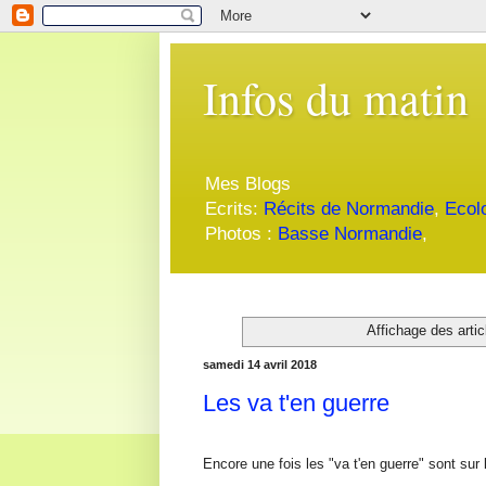
Infos du matin
Mes Blogs
Ecrits:
Récits de Normandie
,
Ecol
Photos :
Basse Normandie
,
Affichage des artic
samedi 14 avril 2018
Les va t'en guerre
Encore une fois les "va t'en guerre" sont sur 