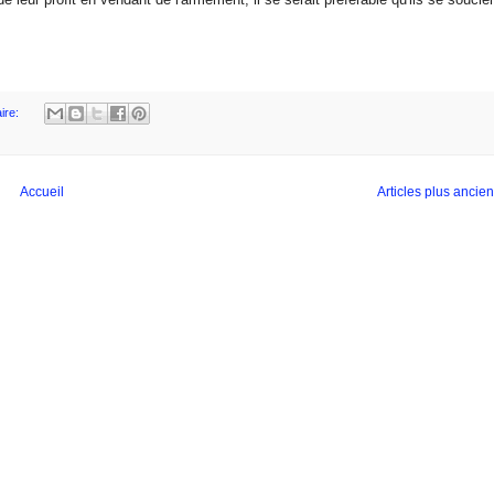
ire:
Accueil
Articles plus ancie