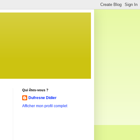
Qui êtes-vous ?
Dufresne Didier
Afficher mon profil complet