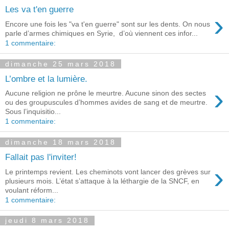
Les va t'en guerre
›
Encore une fois les "va t'en guerre" sont sur les dents. On nous
parle d’armes chimiques en Syrie, d’où viennent ces infor...
1 commentaire:
dimanche 25 mars 2018
L’ombre et la lumière.
›
Aucune religion ne prône le meurtre. Aucune sinon des sectes
ou des groupuscules d’hommes avides de sang et de meurtre.
Sous l’inquisitio...
1 commentaire:
dimanche 18 mars 2018
Fallait pas l'inviter!
›
Le printemps revient. Les cheminots vont lancer des grèves sur
plusieurs mois. L’état s’attaque à la léthargie de la SNCF, en
voulant réform...
1 commentaire:
jeudi 8 mars 2018