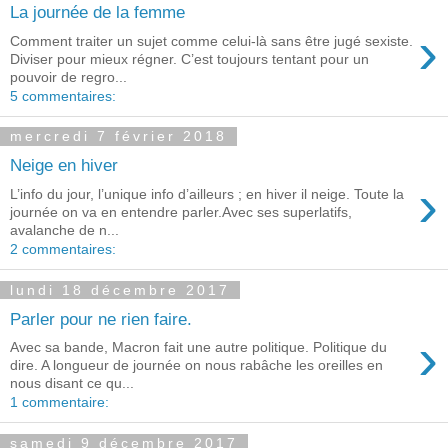
La journée de la femme
›
Comment traiter un sujet comme celui-là sans être jugé sexiste.
Diviser pour mieux régner. C’est toujours tentant pour un
pouvoir de regro...
5 commentaires:
mercredi 7 février 2018
Neige en hiver
›
L’info du jour, l’unique info d’ailleurs ; en hiver il neige. Toute la
journée on va en entendre parler.Avec ses superlatifs,
avalanche de n...
2 commentaires:
lundi 18 décembre 2017
Parler pour ne rien faire.
›
Avec sa bande, Macron fait une autre politique. Politique du
dire. A longueur de journée on nous rabâche les oreilles en
nous disant ce qu...
1 commentaire:
samedi 9 décembre 2017