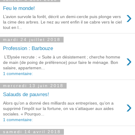
Feu le monde!
›
L’avion survole la forêt, décrit un demi-cercle puis plonge vers
la cime des arbres. Le nez au vent enfin il se cabre vers le ciel
tout en l...
mardi 24 juillet 2018
Profession : Barbouze
›
L’Elysée recrute : « Suite à un désistement ; cherche homme
de main (de poing de préférence) pour faire le ménage. Bon
salaire, appartemen...
1 commentaire:
mercredi 13 juin 2018
Salauds de pauvres!
›
Alors qu’on a donné des milliards aux entreprises, qu’on a
supprimé l’impôt sur la fortune, on va s’attaquer aux aides
sociales. « Pourquo...
1 commentaire:
samedi 14 avril 2018