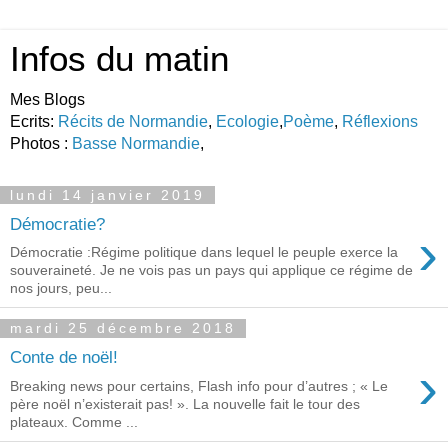
Infos du matin
Mes Blogs
Ecrits:
Récits de Normandie
,
Ecologie
,
Poème
,
Réflexions
Photos :
Basse Normandie
,
lundi 14 janvier 2019
Démocratie?
›
Démocratie :Régime politique dans lequel le peuple exerce la
souveraineté. Je ne vois pas un pays qui applique ce régime de
nos jours, peu...
mardi 25 décembre 2018
Conte de noël!
›
Breaking news pour certains, Flash info pour d’autres ; « Le
père noël n’existerait pas! ». La nouvelle fait le tour des
plateaux. Comme ...