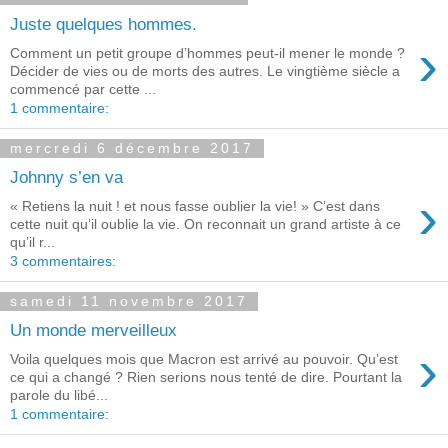
Juste quelques hommes.
›
Comment un petit groupe d’hommes peut-il mener le monde ?
Décider de vies ou de morts des autres. Le vingtième siècle a
commencé par cette ...
1 commentaire:
mercredi 6 décembre 2017
Johnny s’en va
›
« Retiens la nuit ! et nous fasse oublier la vie! » C’est dans
cette nuit qu’il oublie la vie. On reconnait un grand artiste à ce
qu’il r...
3 commentaires:
samedi 11 novembre 2017
Un monde merveilleux
›
Voila quelques mois que Macron est arrivé au pouvoir. Qu’est
ce qui a changé ? Rien serions nous tenté de dire. Pourtant la
parole du libé...
1 commentaire: