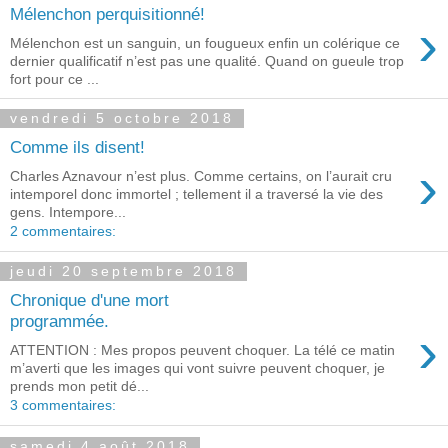
Mélenchon perquisitionné!
›
Mélenchon est un sanguin, un fougueux enfin un colérique ce
dernier qualificatif n’est pas une qualité. Quand on gueule trop
fort pour ce ...
vendredi 5 octobre 2018
Comme ils disent!
›
Charles Aznavour n’est plus. Comme certains, on l’aurait cru
intemporel donc immortel ; tellement il a traversé la vie des
gens. Intempore...
2 commentaires:
jeudi 20 septembre 2018
Chronique d'une mort
programmée.
›
ATTENTION : Mes propos peuvent choquer. La télé ce matin
m’averti que les images qui vont suivre peuvent choquer, je
prends mon petit dé...
3 commentaires:
samedi 4 août 2018