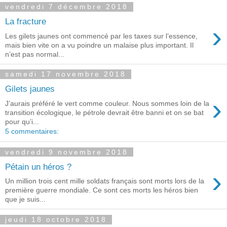
vendredi 7 décembre 2018
La fracture
›
Les gilets jaunes ont commencé par les taxes sur l’essence,
mais bien vite on a vu poindre un malaise plus important. Il
n’est pas normal...
samedi 17 novembre 2018
Gilets jaunes
›
J’aurais préféré le vert comme couleur. Nous sommes loin de la
transition écologique, le pétrole devrait être banni et on se bat
pour qu’i...
5 commentaires:
vendredi 9 novembre 2018
Pétain un héros ?
›
Un million trois cent mille soldats français sont morts lors de la
première guerre mondiale. Ce sont ces morts les héros bien
que je suis...
jeudi 18 octobre 2018